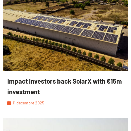
Impact investors back SolarX with €15m
investment
11 décembre 2025