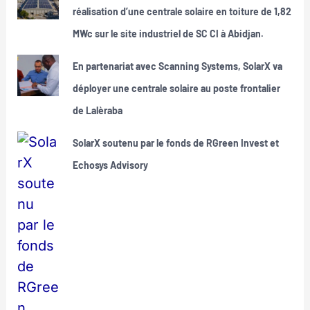
réalisation d’une centrale solaire en toiture de 1,82
MWc sur le site industriel de SC CI à Abidjan.
En partenariat avec Scanning Systems, SolarX va
déployer une centrale solaire au poste frontalier
de Lalèraba
SolarX soutenu par le fonds de RGreen Invest et
Echosys Advisory