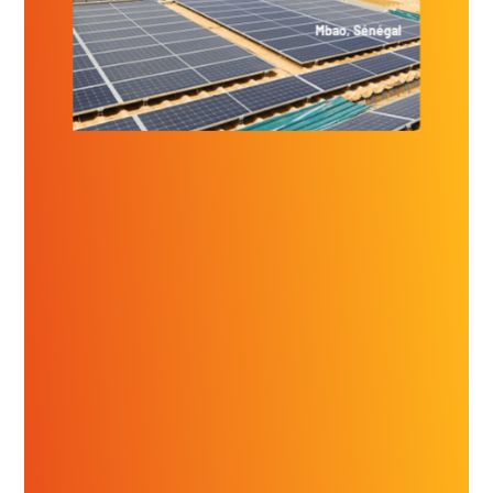
Mbao, Sénégal