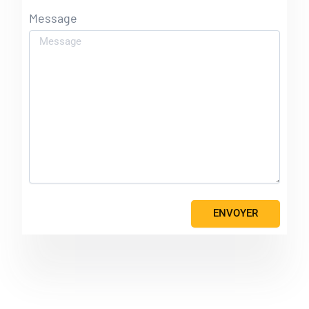
Message
ENVOYER