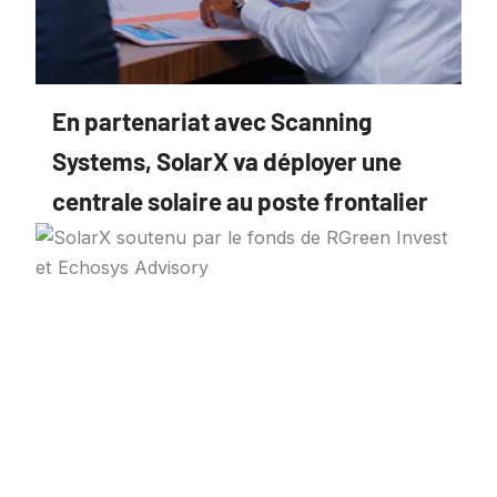
En partenariat avec Scanning
Systems, SolarX va déployer une
centrale solaire au poste frontalier
de Lalèraba
9 juin 2026