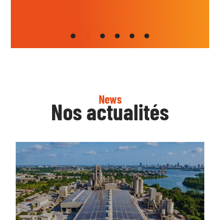
News
Nos actualités