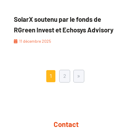
SolarX soutenu par le fonds de
RGreen Invest et Echosys Advisory
11 décembre 2025
1
2
»
Contact