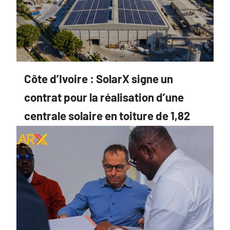
Côte d’Ivoire : SolarX signe un
contrat pour la réalisation d’une
centrale solaire en toiture de 1,82
MWc sur le site industriel de SC CI à
Abidjan.
15 juin 2026