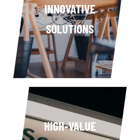
INNOVATIVE
SOLUTIONS
HIGH-VALUE