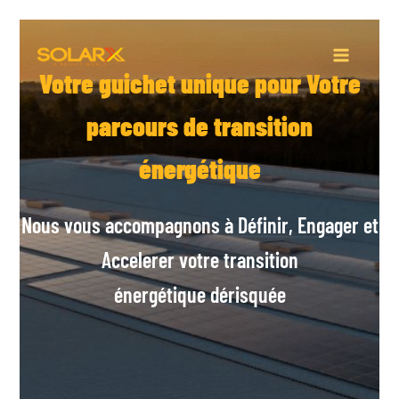
Aller
au
contenu
Votre guichet unique pour Votre
parcours de transition
énergétique
Nous vous accompagnons à Définir, Engager et
Accelerer votre transition
énergétique dérisquée