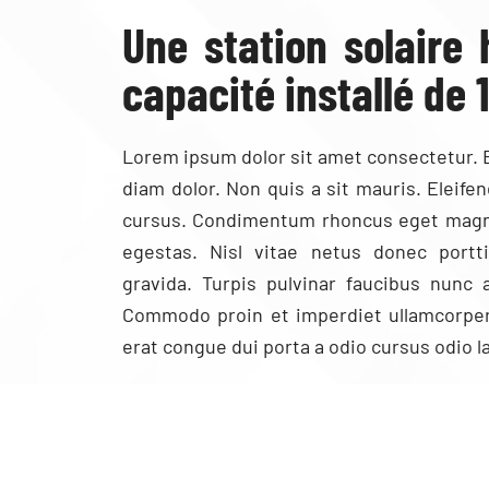
Une station solaire 
capacité installé de 
Lorem ipsum dolor sit amet consectetur. 
diam dolor. Non quis a sit mauris. Eleif
cursus. Condimentum rhoncus eget magna 
egestas. Nisl vitae netus donec portti
gravida. Turpis pulvinar faucibus nunc
Commodo proin et imperdiet ullamcorpe
erat congue dui porta a odio cursus odio l