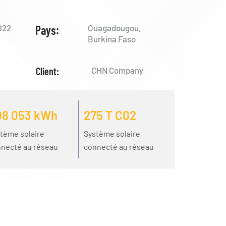
022
Pays:
Ouagadougou,
Burkina Faso
Client:
CHN Company
08 053 kWh
275 T C02
tème solaire
Système solaire
necté au réseau
connecté au réseau