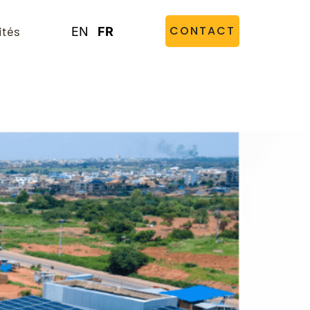
CONTACT
ités
EN
FR